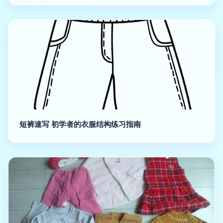
短裤速写 初学者的衣服结构练习指南