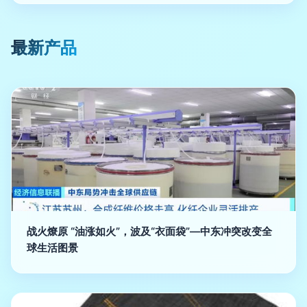
最新产品
战火燎原 “油涨如火”，波及“衣面袋”—中东冲突改变全
球生活图景