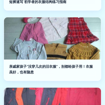
短裤速写 初学者的衣服结构练习指南
亲戚家孩子“没穿几次的旧衣服”，别都给孩子用！衣服
虽好，也有隐患