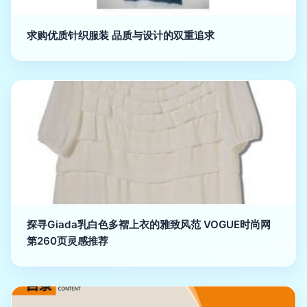
求购优质针织服装 品质与设计的双重追求
探寻Giada乳白色多褶上衣的雅致风范 VOGUE时尚网
第260页灵感推荐