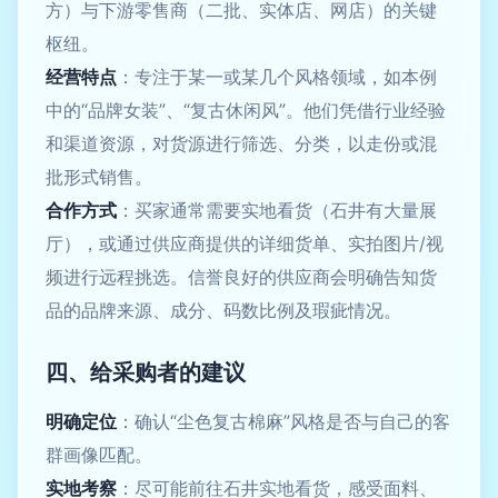
方）与下游零售商（二批、实体店、网店）的关键
枢纽。
经营特点
：专注于某一或某几个风格领域，如本例
中的“品牌女装”、“复古休闲风”。他们凭借行业经验
和渠道资源，对货源进行筛选、分类，以走份或混
批形式销售。
合作方式
：买家通常需要实地看货（石井有大量展
厅），或通过供应商提供的详细货单、实拍图片/视
频进行远程挑选。信誉良好的供应商会明确告知货
品的品牌来源、成分、码数比例及瑕疵情况。
四、给采购者的建议
明确定位
：确认“尘色复古棉麻”风格是否与自己的客
群画像匹配。
实地考察
：尽可能前往石井实地看货，感受面料、