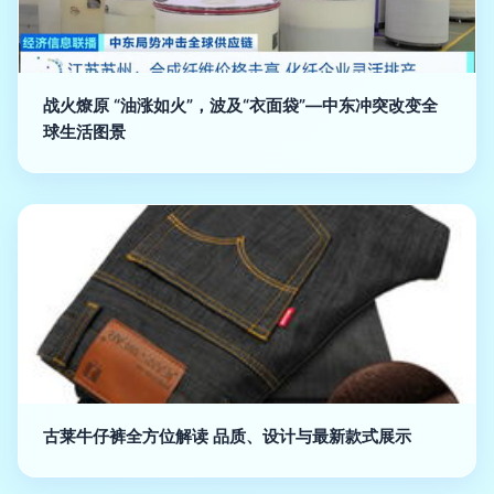
战火燎原 “油涨如火”，波及“衣面袋”—中东冲突改变全
球生活图景
古莱牛仔裤全方位解读 品质、设计与最新款式展示