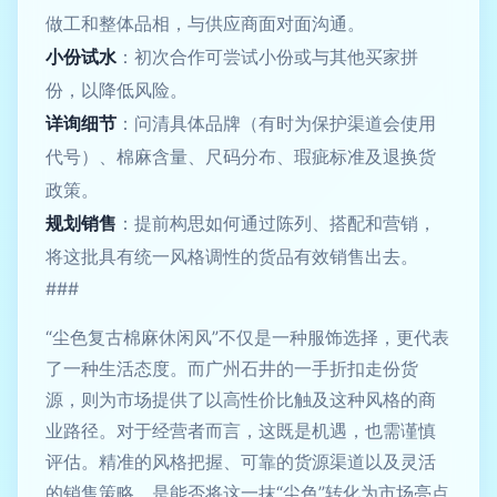
做工和整体品相，与供应商面对面沟通。
小份试水
：初次合作可尝试小份或与其他买家拼
份，以降低风险。
详询细节
：问清具体品牌（有时为保护渠道会使用
代号）、棉麻含量、尺码分布、瑕疵标准及退换货
政策。
规划销售
：提前构思如何通过陈列、搭配和营销，
将这批具有统一风格调性的货品有效销售出去。
###
“尘色复古棉麻休闲风”不仅是一种服饰选择，更代表
了一种生活态度。而广州石井的一手折扣走份货
源，则为市场提供了以高性价比触及这种风格的商
业路径。对于经营者而言，这既是机遇，也需谨慎
评估。精准的风格把握、可靠的货源渠道以及灵活
的销售策略，是能否将这一抹“尘色”转化为市场亮点