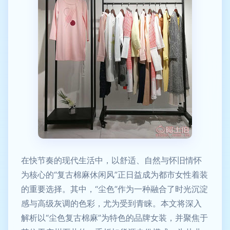
在快节奏的现代生活中，以舒适、自然与怀旧情怀
为核心的“复古棉麻休闲风”正日益成为都市女性着装
的重要选择。其中，“尘色”作为一种融合了时光沉淀
感与高级灰调的色彩，尤为受到青睐。本文将深入
解析以“尘色复古棉麻”为特色的品牌女装，并聚焦于