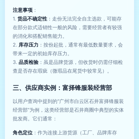
注意事项
：
1.
货品不确定性
：走份无法完全自主选款，可能存
在部分款式适销性一般的风险，需要经营者有较强
的消化和搭配销售能力。
2.
库存压力
：按份起批，通常有最低数量要求，会
带来一定的初始库存压力。
3.
品质检验
：虽是品牌货源，但收货时仍需仔细检
查是否存在瑕疵（微瑕品在尾货中较常见）。
三、供应商实例：富择锋服装经营部
以用户查询中提到的“广州市白云区石井富择锋服装
经营部”为例，这类经营部是石井商圈中典型的实体
批发商。它们通常：
角色定位
：作为连接上游货源（工厂、品牌库存