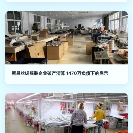
新昌丝绸服装企业破产清算 1470万负债下的启示