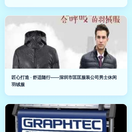
匠心打造 · 舒适随行——深圳市匡匡服装公司男士休闲
羽绒服