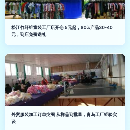
松江竹纤维童装工厂店开仓 5元起，80%产品30-40
元，到店免费送礼
外贸服装加工订单突围 从样品到批量，青岛工厂经验实
谈